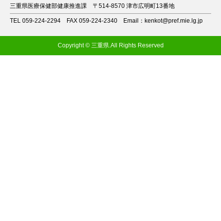
三重県医療保健部健康推進課
〒514-8570 津市広明町13番地
TEL 059-224-2294
FAX 059-224-2340
Email：kenkot@pref.mie.lg.jp
Copyright © 三重県.All Rights Reserved