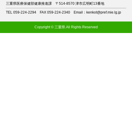
三重県医療保健部健康推進課
〒514-8570 津市広明町13番地
TEL 059-224-2294
FAX 059-224-2340
Email：kenkot@pref.mie.lg.jp
Copyright © 三重県.All Rights Reserved