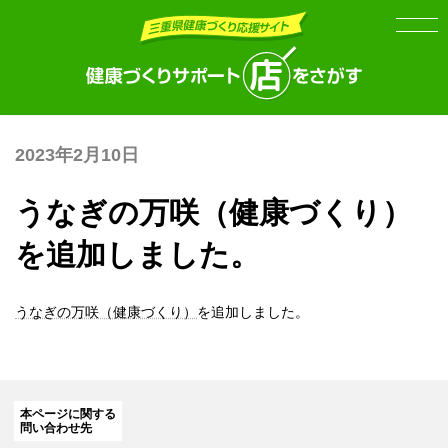
Skip
Skip
to
to
the
the
content
Navigation
2023年2月10日
うなぎの万咲（健康づくり）
を追加しました。
うなぎの万咲（健康づくり）
を追加しました。
本ページに関する
問い合わせ先