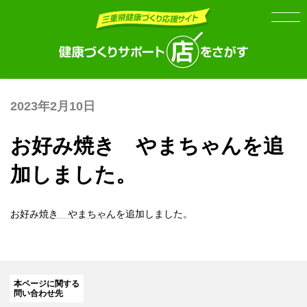
Skip
Skip
to
to
the
the
content
Navigation
2023年2月10日
お好み焼き やまちゃんを追
加しました。
お好み焼き やまちゃん
を追加しました。
本ページに関する
問い合わせ先