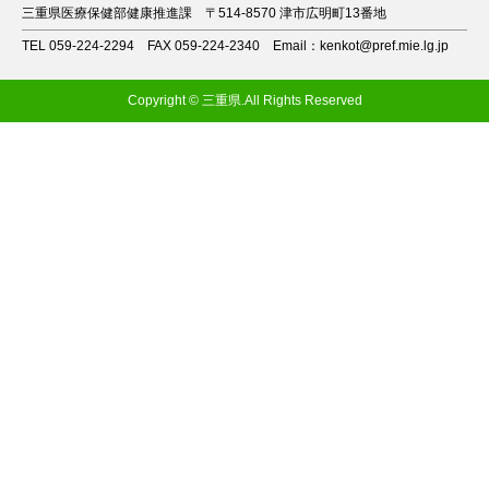
三重県医療保健部健康推進課
〒514-8570 津市広明町13番地
TEL 059-224-2294
FAX 059-224-2340
Email：kenkot@pref.mie.lg.jp
Copyright © 三重県.All Rights Reserved