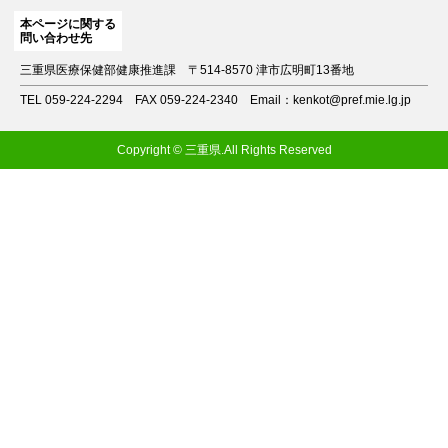
本ページに関する
問い合わせ先
三重県医療保健部健康推進課
〒514-8570 津市広明町13番地
TEL 059-224-2294
FAX 059-224-2340
Email：kenkot@pref.mie.lg.jp
Copyright © 三重県.All Rights Reserved