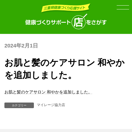
Skip
Skip
to
to
the
the
content
Navigation
2024年2月1日
お肌と髪のケアサロン 和やか
を追加しました。
お肌と髪のケアサロン 和やかを追加しました。
マイレージ協力店
カテゴリー