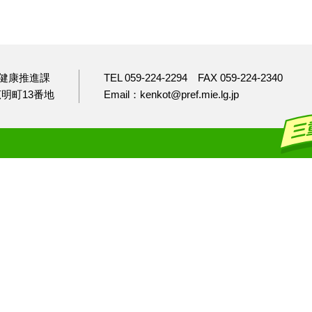
健康推進課
TEL 059-224-2294
FAX 059-224-2340
市広明町13番地
Email：kenkot@pref.mie.lg.jp