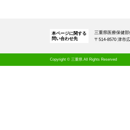
三重県医療保健部
本ページに関する
問い合わせ先
〒514-8570 津
Copyright © 三重県.All Rights Reserved