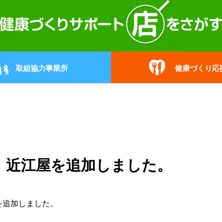
取組協力事業所
健康づくり応
 近江屋を追加しました。
を追加しました。