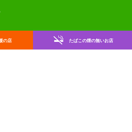
援の店
たばこの煙の無いお店