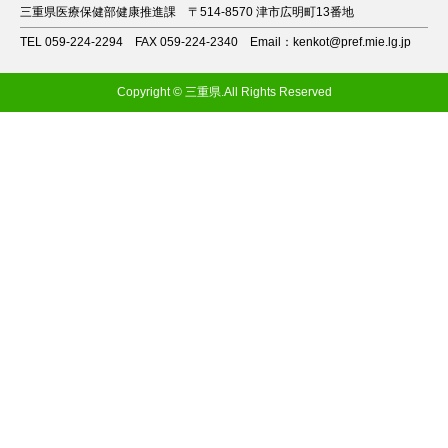
三重県医療保健部健康推進課
〒514-8570 津市広明町13番地
TEL 059-224-2294
FAX 059-224-2340
Email：kenkot@pref.mie.lg.jp
Copyright © 三重県.All Rights Reserved