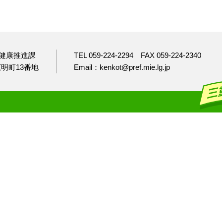
健康推進課
TEL 059-224-2294
FAX 059-224-2340
市広明町13番地
Email：kenkot@pref.mie.lg.jp