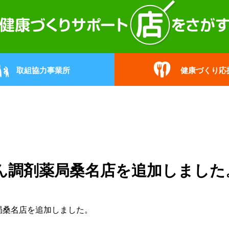
取組協力事業所
健康づくり応
ん調剤薬局桑名店を追加しました
局桑名店
を追加しました。