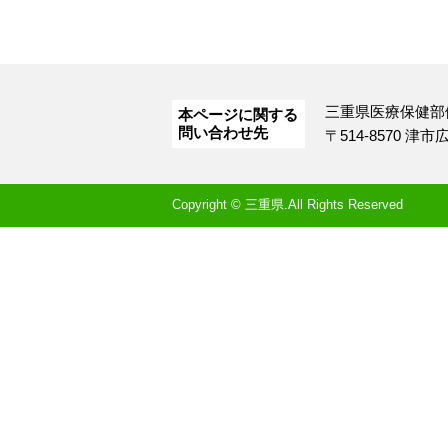
三重県医療保健部
本ページに関する
問い合わせ先
〒514-8570 津
Copyright © 三重県.All Rights Reserved