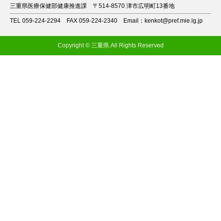
三重県医療保健部健康推進課
〒514-8570 津市広明町13番地
TEL 059-224-2294
FAX 059-224-2340
Email：kenkot@pref.mie.lg.jp
Copyright © 三重県.All Rights Reserved