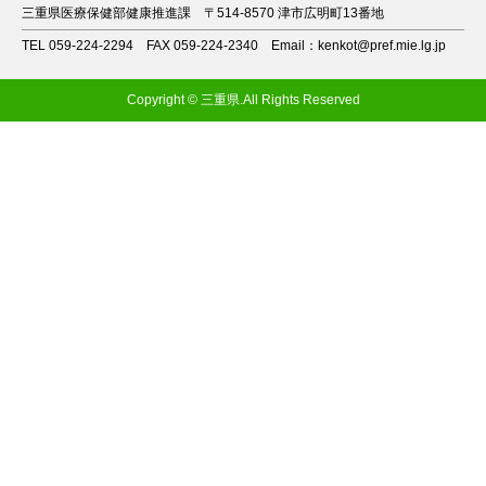
三重県医療保健部健康推進課
〒514-8570 津市広明町13番地
TEL 059-224-2294
FAX 059-224-2340
Email：kenkot@pref.mie.lg.jp
Copyright © 三重県.All Rights Reserved