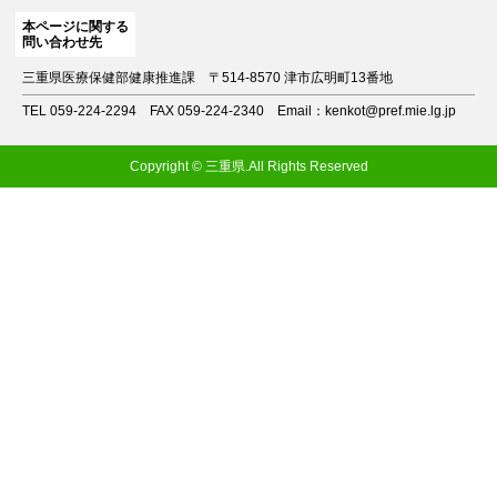
本ページに関する
問い合わせ先
三重県医療保健部健康推進課
〒514-8570 津市広明町13番地
TEL 059-224-2294
FAX 059-224-2340
Email：kenkot@pref.mie.lg.jp
Copyright © 三重県.All Rights Reserved