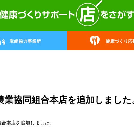
取組協力事業所
健康づくり応
農業協同組合本店を追加しました
組合本店
を追加しました。