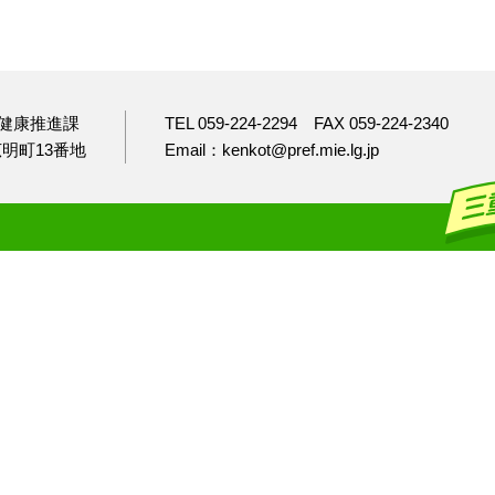
健康推進課
TEL 059-224-2294
FAX 059-224-2340
市広明町13番地
Email：kenkot@pref.mie.lg.jp