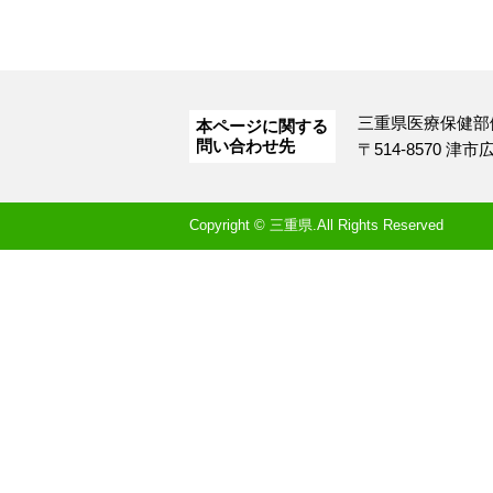
三重県医療保健部
本ページに関する
問い合わせ先
〒514-8570 津
Copyright © 三重県.All Rights Reserved