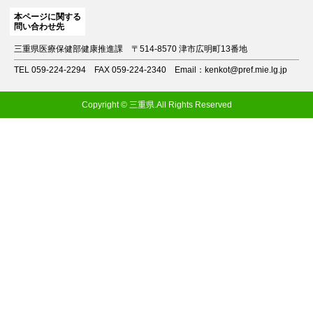
本ページに関する
問い合わせ先
三重県医療保健部健康推進課
〒514-8570 津市広明町13番地
TEL 059-224-2294
FAX 059-224-2340
Email：kenkot@pref.mie.lg.jp
Copyright © 三重県.All Rights Reserved