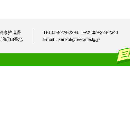
健康推進課
TEL 059-224-2294
FAX 059-224-2340
市広明町13番地
Email：kenkot@pref.mie.lg.jp