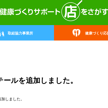
取組協力事業所
健康づくり応
テールを追加しました。
追加しました。