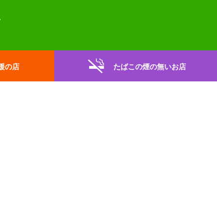
援の店
たばこの煙の無いお店