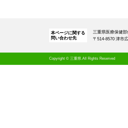
三重県医療保健部
本ページに関する
問い合わせ先
〒514-8570 津
Copyright © 三重県.All Rights Reserved