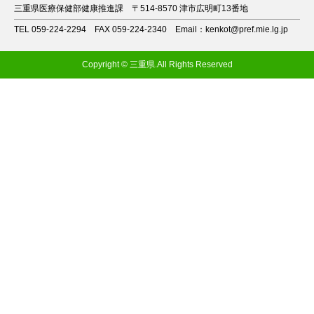
三重県医療保健部健康推進課
〒514-8570 津市広明町13番地
TEL 059-224-2294
FAX 059-224-2340
Email：kenkot@pref.mie.lg.jp
Copyright © 三重県.All Rights Reserved