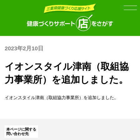
Skip
Skip
to
to
the
the
content
Navigation
2023年2月10日
イオンスタイル津南（取組協
力事業所）を追加しました。
イオンスタイル津南（取組協力事業所）
を追加しました。
本ページに関する
問い合わせ先