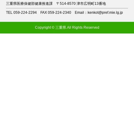
三重県医療保健部健康推進課
〒514-8570 津市広明町13番地
TEL 059-224-2294
FAX 059-224-2340
Email：kenkot@pref.mie.lg.jp
Copyright © 三重県.All Rights Reserved