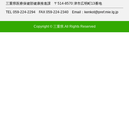
三重県医療保健部健康推進課
〒514-8570 津市広明町13番地
TEL 059-224-2294
FAX 059-224-2340
Email：kenkot@pref.mie.lg.jp
Copyright © 三重県.All Rights Reserved