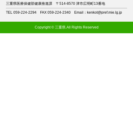
三重県医療保健部健康推進課
〒514-8570 津市広明町13番地
TEL 059-224-2294
FAX 059-224-2340
Email：kenkot@pref.mie.lg.jp
Copyright © 三重県.All Rights Reserved