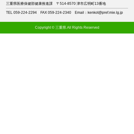
三重県医療保健部健康推進課
〒514-8570 津市広明町13番地
TEL 059-224-2294
FAX 059-224-2340
Email：kenkot@pref.mie.lg.jp
Copyright © 三重県.All Rights Reserved