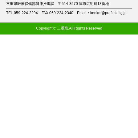
三重県医療保健部健康推進課
〒514-8570 津市広明町13番地
TEL 059-224-2294
FAX 059-224-2340
Email：kenkot@pref.mie.lg.jp
Copyright © 三重県.All Rights Reserved