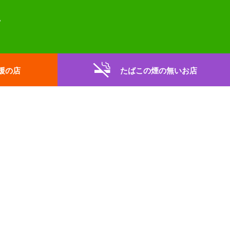
援の店
たばこの煙の無いお店