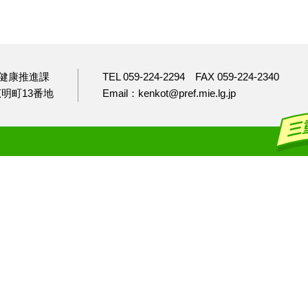
健康推進課
TEL 059-224-2294
FAX 059-224-2340
市広明町13番地
Email：kenkot@pref.mie.lg.jp