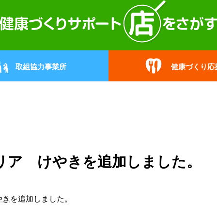
取組協力事業所
健康づくり応
リア けやきを追加しました。
やき
を追加しました。