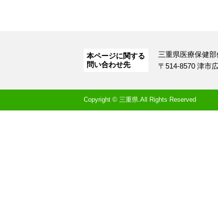
三重県医療保健部
本ページに関する
問い合わせ先
〒514-8570 津
Copyright © 三重県.All Rights Reserved