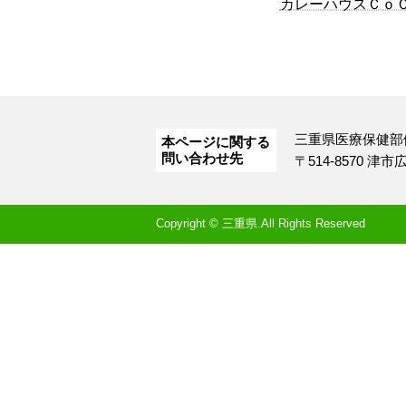
カレーハウスＣｏ
三重県医療保健部
本ページに関する
問い合わせ先
〒514-8570 津
Copyright © 三重県.All Rights Reserved