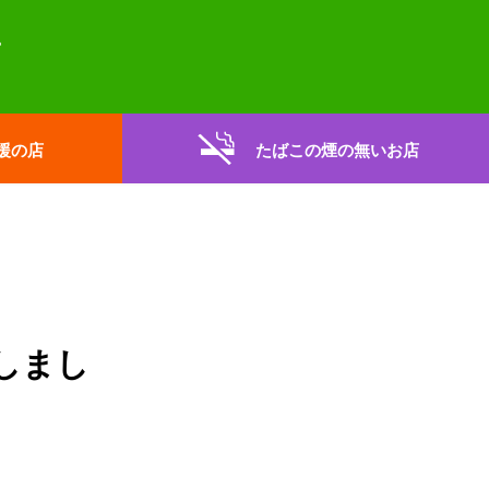
援の店
たばこの煙の無いお店
しまし