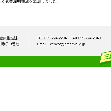
Ｃｏ壱番屋明和店
を追加しました。
健康推進課
TEL 059-224-2294
FAX 059-224-2340
市広明町13番地
Email：kenkot@pref.mie.lg.jp