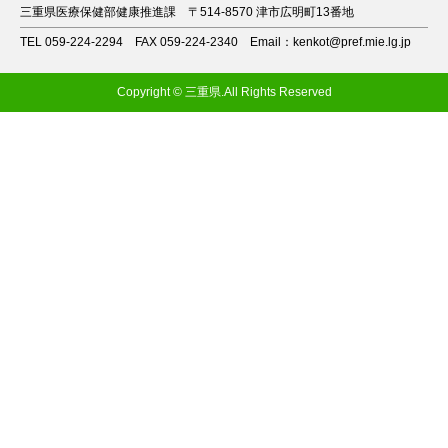
三重県医療保健部健康推進課
〒514-8570 津市広明町13番地
TEL 059-224-2294
FAX 059-224-2340
Email：kenkot@pref.mie.lg.jp
Copyright © 三重県.All Rights Reserved