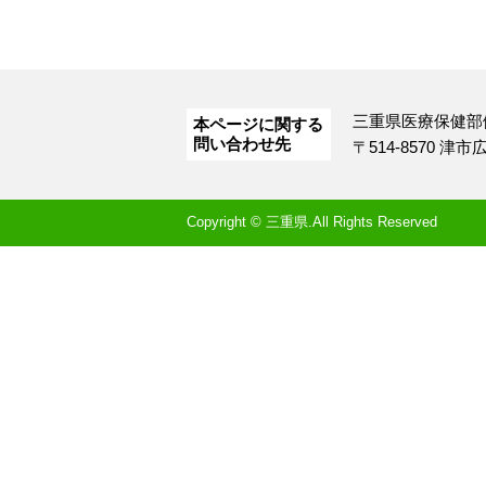
三重県医療保健部
本ページに関する
問い合わせ先
〒514-8570 津
Copyright © 三重県.All Rights Reserved