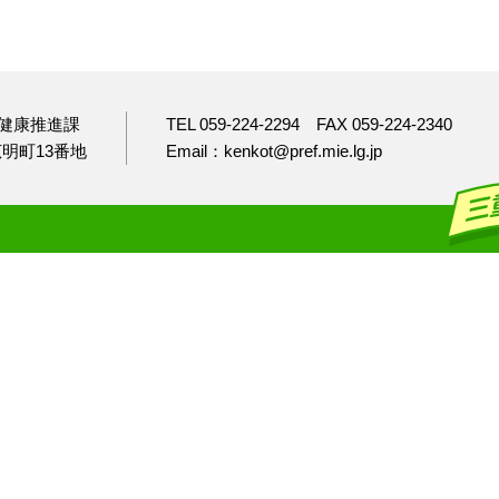
健康推進課
TEL 059-224-2294
FAX 059-224-2340
市広明町13番地
Email：kenkot@pref.mie.lg.jp