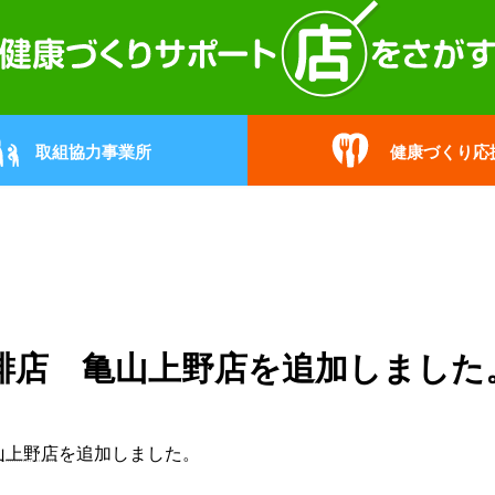
取組協力事業所
健康づくり応
琲店 亀山上野店を追加しました
山上野店
を追加しました。