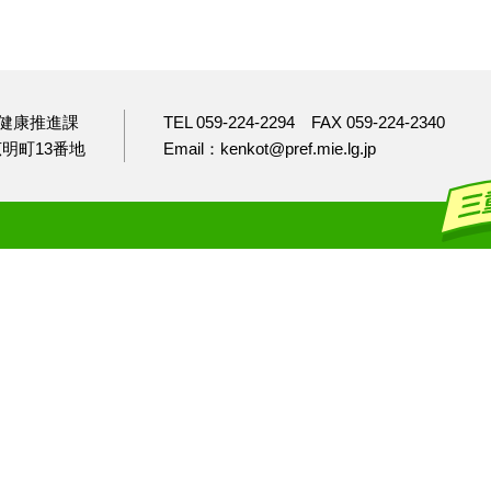
健康推進課
TEL 059-224-2294
FAX 059-224-2340
市広明町13番地
Email：kenkot@pref.mie.lg.jp