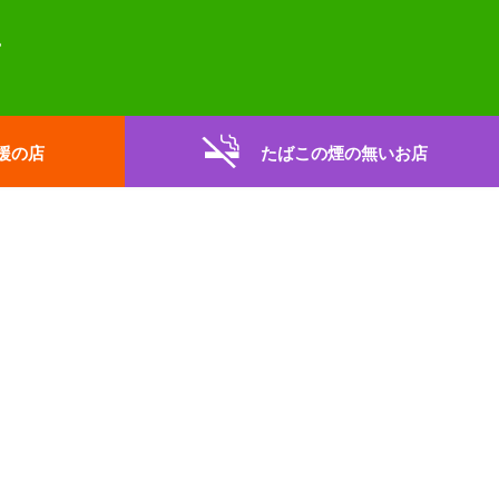
援の店
たばこの煙の無いお店