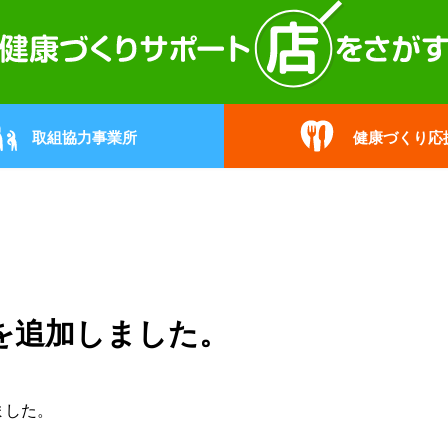
取組協力事業所
健康づくり応
を追加しました。
ました。