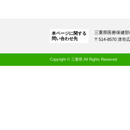
三重県医療保健部
本ページに関する
問い合わせ先
〒514-8570 津
Copyright © 三重県.All Rights Reserved