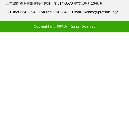
三重県医療保健部健康推進課
〒514-8570 津市広明町13番地
TEL 059-224-2294
FAX 059-224-2340
Email：kenkot@pref.mie.lg.jp
Copyright © 三重県.All Rights Reserved