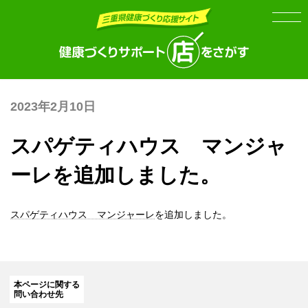
Skip
Skip
to
to
the
the
content
Navigation
2023年2月10日
スパゲティハウス マンジャ
ーレを追加しました。
スパゲティハウス マンジャーレ
を追加しました。
本ページに関する
問い合わせ先