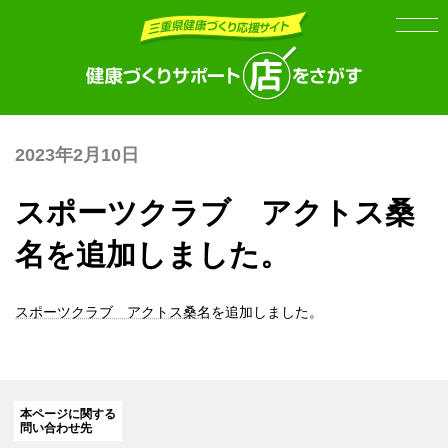
Skip
Skip
to
to
the
the
content
Navigation
2023年2月10日
スポーツクラブ アクトス桑
名を追加しました。
スポーツクラブ アクトス桑名
を追加しました。
本ページに関する
問い合わせ先