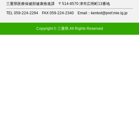
三重県医療保健部健康推進課
〒514-8570 津市広明町13番地
TEL 059-224-2294
FAX 059-224-2340
Email：kenkot@pref.mie.lg.jp
Copyright © 三重県.All Rights Reserved