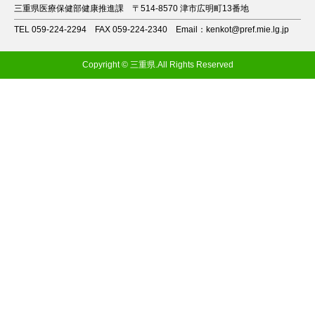
三重県医療保健部健康推進課
〒514-8570 津市広明町13番地
TEL 059-224-2294
FAX 059-224-2340
Email：kenkot@pref.mie.lg.jp
Copyright © 三重県.All Rights Reserved