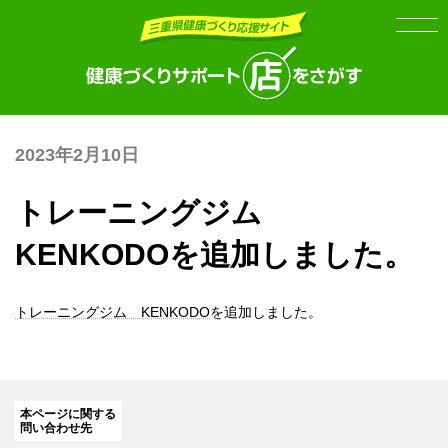
Skip
Skip
to
to
the
the
content
Navigation
2023年2月10日
トレーニングジム
KENKODOを追加しました。
トレーニングジム KENKODO
を追加しました。
本ページに関する
問い合わせ先