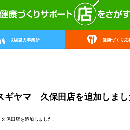
取組協力事業所
健康づくり応
スギヤマ 久保田店を追加しまし
 久保田店
を追加しました。