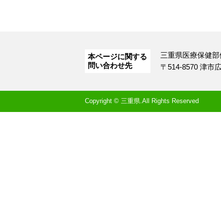
三重県医療保健部
本ページに関する
問い合わせ先
〒514-8570 津
Copyright © 三重県.All Rights Reserved