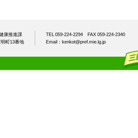
健康推進課
TEL 059-224-2294
FAX 059-224-2340
市広明町13番地
Email：kenkot@pref.mie.lg.jp