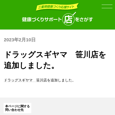
Skip
Skip
to
to
the
the
content
Navigation
2023年2月10日
ドラッグスギヤマ 笹川店を
追加しました。
ドラッグスギヤマ 笹川店
を追加しました。
本ページに関する
問い合わせ先