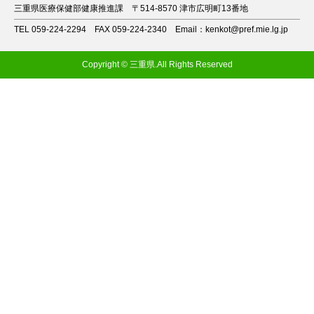
三重県医療保健部健康推進課
〒514-8570 津市広明町13番地
TEL 059-224-2294
FAX 059-224-2340
Email：kenkot@pref.mie.lg.jp
Copyright © 三重県.All Rights Reserved