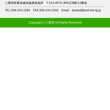
三重県医療保健部健康推進課
〒514-8570 津市広明町13番地
TEL 059-224-2294
FAX 059-224-2340
Email：kenkot@pref.mie.lg.jp
Copyright © 三重県.All Rights Reserved