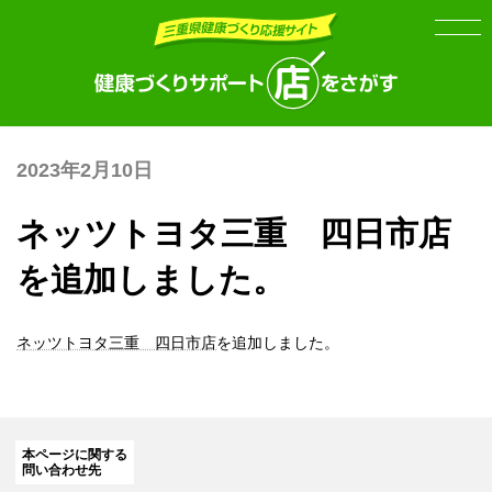
Skip
Skip
to
to
the
the
content
Navigation
2023年2月10日
ネッツトヨタ三重 四日市店
を追加しました。
ネッツトヨタ三重 四日市店
を追加しました。
本ページに関する
問い合わせ先