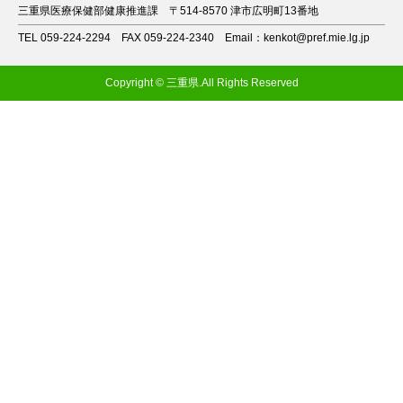
三重県医療保健部健康推進課
〒514-8570 津市広明町13番地
TEL 059-224-2294
FAX 059-224-2340
Email：kenkot@pref.mie.lg.jp
Copyright © 三重県.All Rights Reserved