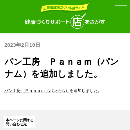
Skip
Skip
to
to
the
the
content
Navigation
2023年2月10日
パン工房 Ｐａｎａｍ（パン
ナム）を追加しました。
パン工房 Ｐａｎａｍ（パンナム）
を追加しました。
本ページに関する
問い合わせ先