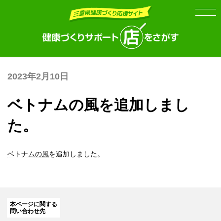
Skip
Skip
to
to
the
the
content
Navigation
2023年2月10日
ベトナムの風を追加しまし
た。
ベトナムの風
を追加しました。
本ページに関する
問い合わせ先