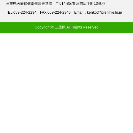
三重県医療保健部健康推進課
〒514-8570 津市広明町13番地
TEL 059-224-2294
FAX 059-224-2340
Email：kenkot@pref.mie.lg.jp
Copyright © 三重県.All Rights Reserved