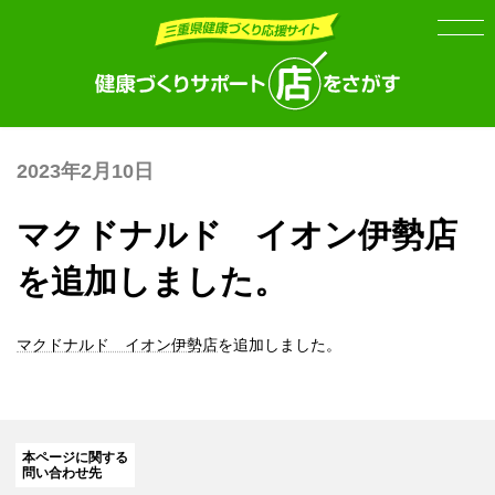
Skip
Skip
to
to
the
the
content
Navigation
2023年2月10日
マクドナルド イオン伊勢店
を追加しました。
マクドナルド イオン伊勢店
を追加しました。
本ページに関する
問い合わせ先