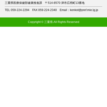
三重県医療保健部健康推進課
〒514-8570 津市広明町13番地
TEL 059-224-2294
FAX 059-224-2340
Email：kenkot@pref.mie.lg.jp
Copyright © 三重県.All Rights Reserved