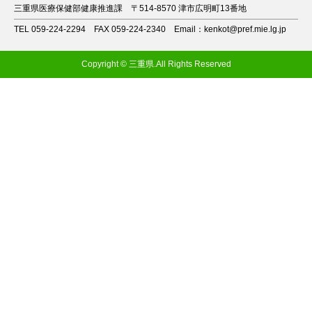
三重県医療保健部健康推進課
〒514-8570 津市広明町13番地
TEL 059-224-2294
FAX 059-224-2340
Email：kenkot@pref.mie.lg.jp
Copyright © 三重県.All Rights Reserved