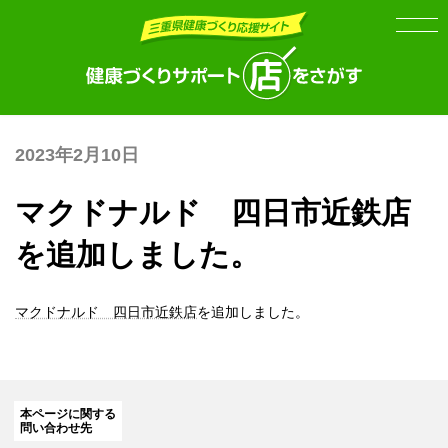
Skip
Skip
to
to
the
the
content
Navigation
2023年2月10日
マクドナルド 四日市近鉄店
を追加しました。
マクドナルド 四日市近鉄店
を追加しました。
本ページに関する
問い合わせ先