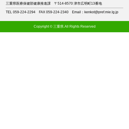
三重県医療保健部健康推進課
〒514-8570 津市広明町13番地
TEL 059-224-2294
FAX 059-224-2340
Email：kenkot@pref.mie.lg.jp
Copyright © 三重県.All Rights Reserved