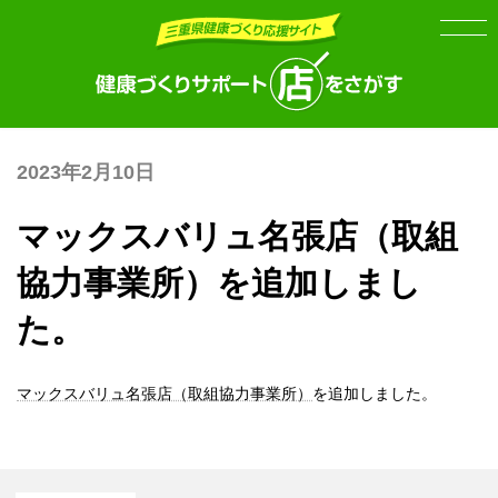
Skip
Skip
to
to
the
the
content
Navigation
2023年2月10日
マックスバリュ名張店（取組
協力事業所）を追加しまし
た。
マックスバリュ名張店（取組協力事業所）
を追加しました。