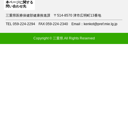
本ページに関する
問い合わせ先
三重県医療保健部健康推進課
〒514-8570 津市広明町13番地
TEL 059-224-2294
FAX 059-224-2340
Email：kenkot@pref.mie.lg.jp
Copyright © 三重県.All Rights Reserved