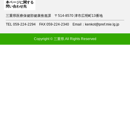
本ページに関する
問い合わせ先
三重県医療保健部健康推進課
〒514-8570 津市広明町13番地
TEL 059-224-2294
FAX 059-224-2340
Email：kenkot@pref.mie.lg.jp
Copyright © 三重県.All Rights Reserved