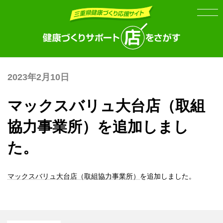
Skip
Skip
to
to
the
the
content
Navigation
2023年2月10日
マックスバリュ大台店（取組
協力事業所）を追加しまし
た。
マックスバリュ大台店（取組協力事業所）
を追加しました。