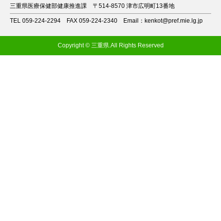
三重県医療保健部健康推進課
〒514-8570 津市広明町13番地
TEL 059-224-2294
FAX 059-224-2340
Email：kenkot@pref.mie.lg.jp
Copyright © 三重県.All Rights Reserved