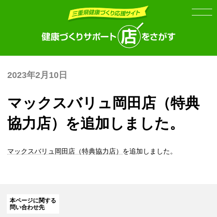
Skip
Skip
to
to
the
the
content
Navigation
2023年2月10日
マックスバリュ岡田店（特典
協力店）を追加しました。
マックスバリュ岡田店（特典協力店）
を追加しました。
本ページに関する
問い合わせ先