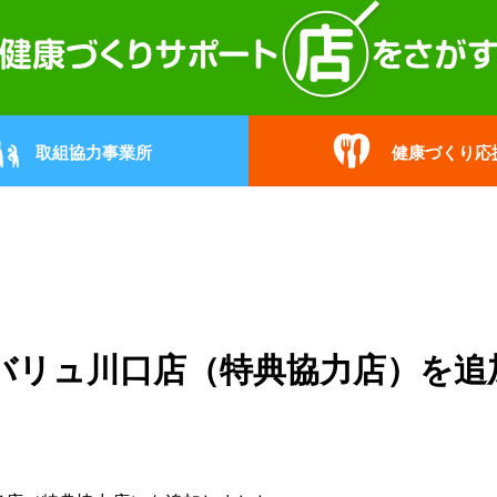
取組協力事業所
健康づくり応
バリュ川口店（特典協力店）を追