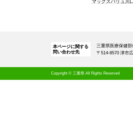
マックスバリュ川
三重県医療保健部
本ページに関する
問い合わせ先
〒514-8570 津
Copyright © 三重県.All Rights Reserved