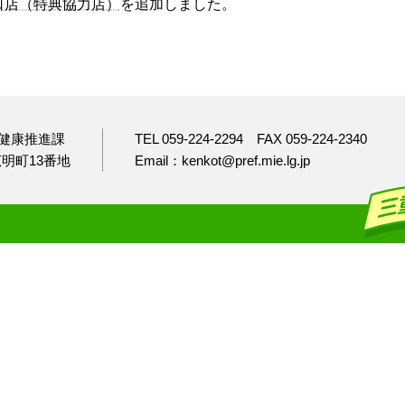
口店（特典協力店）
を追加しました。
健康推進課
TEL 059-224-2294
FAX 059-224-2340
市広明町13番地
Email：kenkot@pref.mie.lg.jp