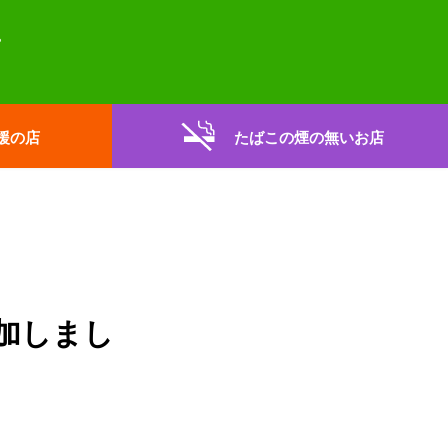
援の店
たばこの煙の無いお店
加しまし