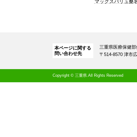
マックスバリュ桑
三重県医療保健部
本ページに関する
問い合わせ先
〒514-8570 津
Copyright © 三重県.All Rights Reserved