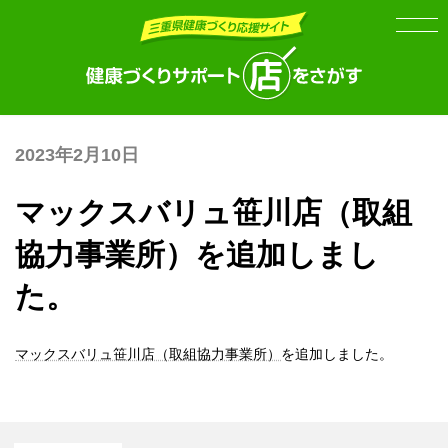
Skip
Skip
to
to
the
the
content
Navigation
2023年2月10日
マックスバリュ笹川店（取組
協力事業所）を追加しまし
た。
マックスバリュ笹川店（取組協力事業所）
を追加しました。