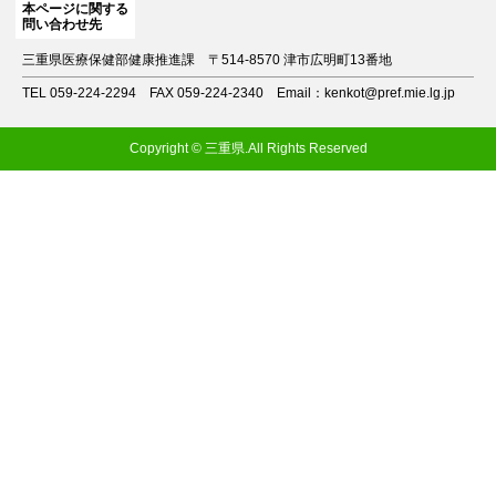
本ページに関する
問い合わせ先
三重県医療保健部健康推進課
〒514-8570 津市広明町13番地
TEL 059-224-2294
FAX 059-224-2340
Email：kenkot@pref.mie.lg.jp
Copyright © 三重県.All Rights Reserved