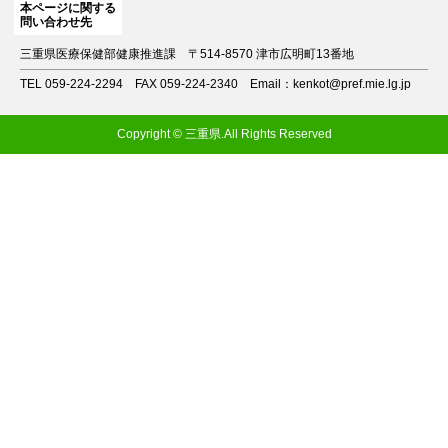
本ページに関する
問い合わせ先
三重県医療保健部健康推進課
〒514-8570 津市広明町13番地
TEL 059-224-2294
FAX 059-224-2340
Email：kenkot@pref.mie.lg.jp
Copyright © 三重県.All Rights Reserved