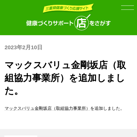
Skip
Skip
to
to
the
the
content
Navigation
2023年2月10日
マックスバリュ金剛坂店（取
組協力事業所）を追加しまし
た。
マックスバリュ金剛坂店（取組協力事業所）
を追加しました。