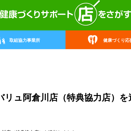
取組協力事業所
健康づくり応
バリュ阿倉川店（特典協力店）を