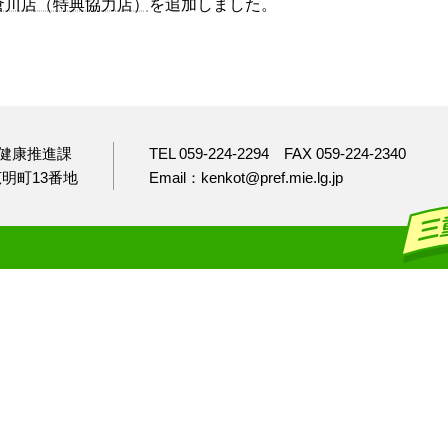
倉川店（特典協力店）
を追加しました。
健康推進課
TEL 059-224-2294
FAX 059-224-2340
市広明町13番地
Email：kenkot@pref.mie.lg.jp