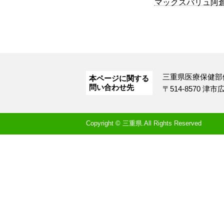
マックスバリュ阿
三重県医療保健部
本ページに関する
問い合わせ先
〒514-8570 津
Copyright © 三重県.All Rights Reserved