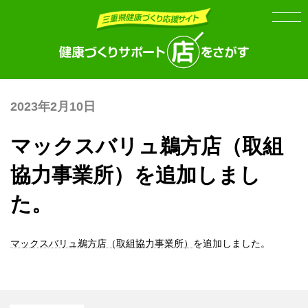
Skip
Skip
to
to
the
the
content
Navigation
2023年2月10日
マックスバリュ鵜方店（取組
協力事業所）を追加しまし
た。
マックスバリュ鵜方店（取組協力事業所）
を追加しました。