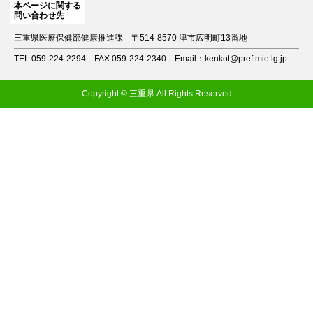
本ページに関する
問い合わせ先
三重県医療保健部健康推進課
〒514-8570 津市広明町13番地
TEL 059-224-2294
FAX 059-224-2340
Email：kenkot@pref.mie.lg.jp
Copyright © 三重県.All Rights Reserved