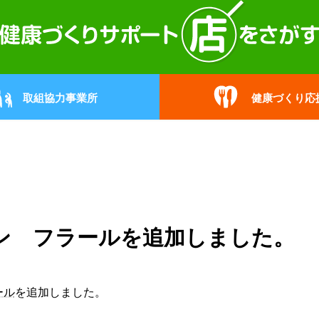
取組協力事業所
健康づくり応
ン フラールを追加しました。
ール
を追加しました。