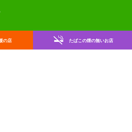
援の店
たばこの煙の無いお店