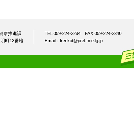
健康推進課
TEL 059-224-2294
FAX 059-224-2340
市広明町13番地
Email：kenkot@pref.mie.lg.jp