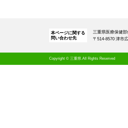
三重県医療保健部
本ページに関する
問い合わせ先
〒514-8570 津
Copyright © 三重県.All Rights Reserved