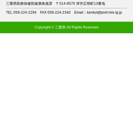
三重県医療保健部健康推進課
〒514-8570 津市広明町13番地
TEL 059-224-2294
FAX 059-224-2340
Email：kenkot@pref.mie.lg.jp
Copyright © 三重県.All Rights Reserved