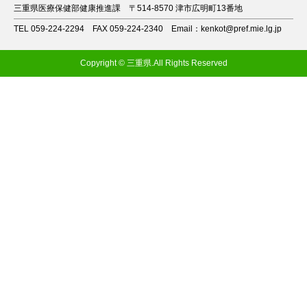
三重県医療保健部健康推進課
〒514-8570 津市広明町13番地
TEL 059-224-2294
FAX 059-224-2340
Email：kenkot@pref.mie.lg.jp
Copyright © 三重県.All Rights Reserved