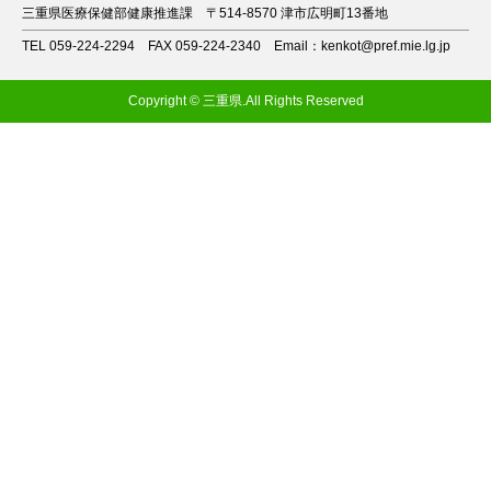
三重県医療保健部健康推進課
〒514-8570 津市広明町13番地
TEL 059-224-2294
FAX 059-224-2340
Email：kenkot@pref.mie.lg.jp
Copyright © 三重県.All Rights Reserved