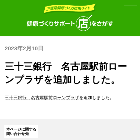
Skip
Skip
to
to
the
the
content
Navigation
2023年2月10日
三十三銀行 名古屋駅前ロー
ンプラザを追加しました。
三十三銀行 名古屋駅前ローンプラザ
を追加しました。
本ページに関する
問い合わせ先