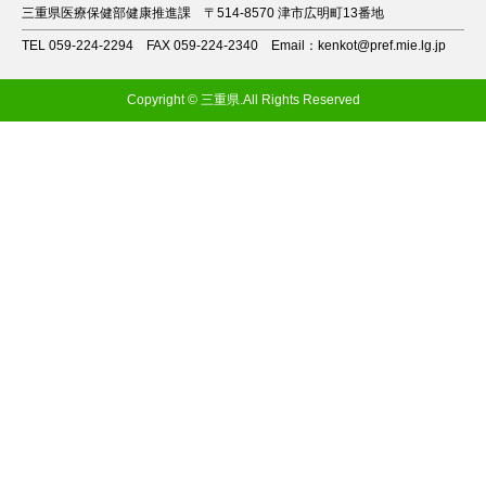
三重県医療保健部健康推進課
〒514-8570 津市広明町13番地
TEL 059-224-2294
FAX 059-224-2340
Email：kenkot@pref.mie.lg.jp
Copyright © 三重県.All Rights Reserved