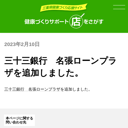
Skip
Skip
to
to
the
the
content
Navigation
2023年2月10日
三十三銀行 名張ローンプラ
ザを追加しました。
三十三銀行 名張ローンプラザ
を追加しました。
本ページに関する
問い合わせ先