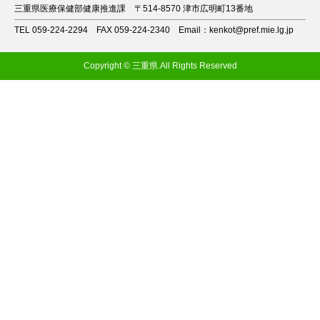
三重県医療保健部健康推進課
〒514-8570 津市広明町13番地
TEL 059-224-2294
FAX 059-224-2340
Email：kenkot@pref.mie.lg.jp
Copyright © 三重県.All Rights Reserved